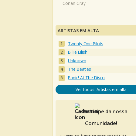
Conan Gray
ARTISTAS EM ALTA
Twenty One Pilots
Billie Eilish
Unknown
The Beatles
Panic! At The Disco
Ver todos: Artistas em alta
Participe da nossa
Comunidade!