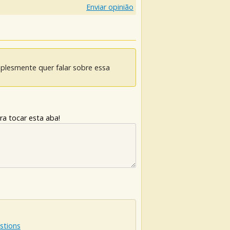
Enviar opinião
mplesmente quer falar sobre essa
ra tocar esta aba!
stions