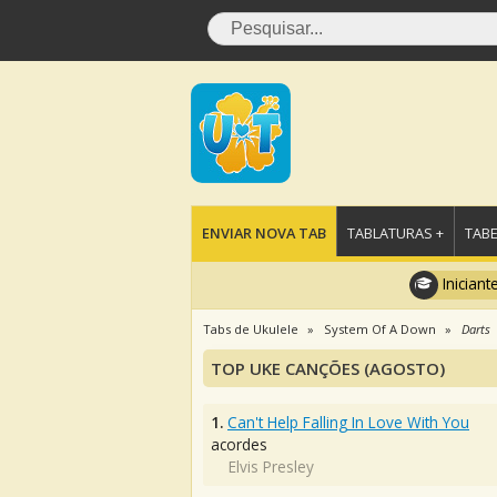
ENVIAR NOVA TAB
TABLATURAS +
TABE
Iniciant
Tabs de Ukulele
System Of A Down
Darts
TOP UKE CANÇÕES (AGOSTO)
1.
Can't Help Falling In Love With You
acordes
Elvis Presley