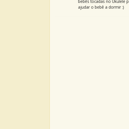
bebês tocadas no Ukulele p
ajudar o bebê a dormir :)