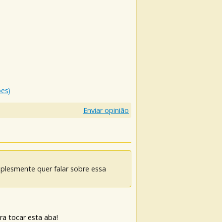
ões)
Enviar opinião
mplesmente quer falar sobre essa
ra tocar esta aba!