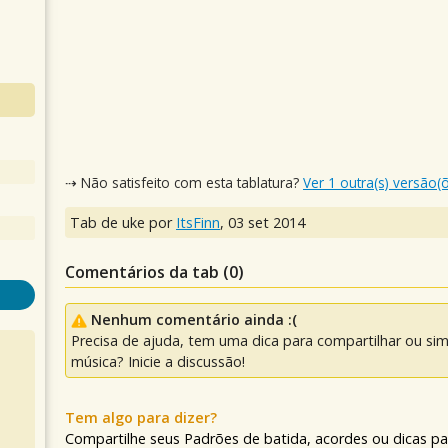
⇢ Não satisfeito com esta tablatura?
Ver 1 outra(s) versão(
Tab de uke por
ItsFinn
,
03 set 2014
Comentários da tab (
0
)
Nenhum comentário ainda :(
Precisa de ajuda, tem uma dica para compartilhar ou si
música? Inicie a discussão!
Tem algo para dizer?
Compartilhe seus Padrões de batida, acordes ou dicas pa