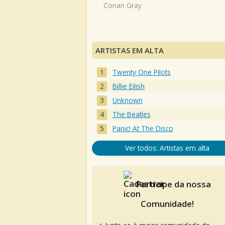
Conan Gray
ARTISTAS EM ALTA
Twenty One Pilots
Billie Eilish
Unknown
The Beatles
Panic! At The Disco
Ver todos: Artistas em alta
Participe da nossa
Comunidade!