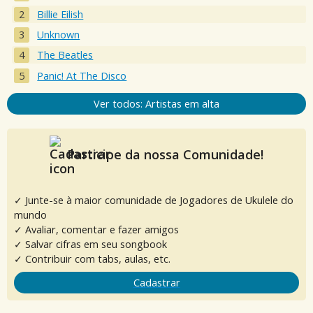
Billie Eilish
Unknown
The Beatles
Panic! At The Disco
Ver todos: Artistas em alta
Participe da nossa Comunidade!
✓ Junte-se à maior comunidade de Jogadores de Ukulele do
mundo
✓ Avaliar, comentar e fazer amigos
✓ Salvar cifras em seu songbook
✓ Contribuir com tabs, aulas, etc.
Cadastrar