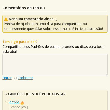
Comentários da tab (
0
)
Nenhum comentário ainda :(
Precisa de ajuda, tem uma dica para compartilhar ou
simplesmente quer falar sobre essa música? Inicie a discussão!
Tem algo para dizer?
Compartilhe seus Padrões de batida, acordes ou dicas para tocar
esta aba!
Entrar
ou
Cadastrar
CANÇÕES QUE VOCÊ PODE GOSTAR
Riptide
[
Vance Joy
]