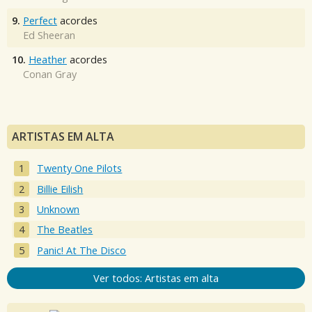
9.
Perfect
acordes
Ed Sheeran
10.
Heather
acordes
Conan Gray
ARTISTAS EM ALTA
Twenty One Pilots
Billie Eilish
Unknown
The Beatles
Panic! At The Disco
Ver todos: Artistas em alta