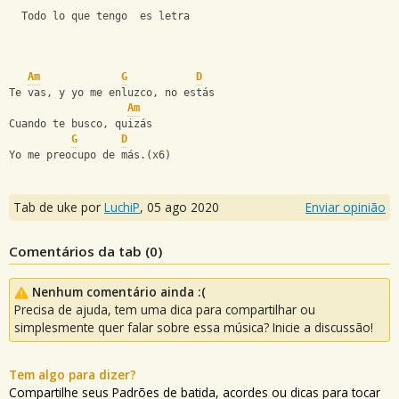
  Todo lo que tengo  es letra
Am
G
D
Te vas, y yo me enluzco, no estás
Am
Cuando te busco, quizás
G
D
Yo me preocupo de más.(x6)
Tab de uke por
LuchiP
,
05 ago 2020
Enviar opinião
Comentários da tab (
0
)
Nenhum comentário ainda :(
Precisa de ajuda, tem uma dica para compartilhar ou
simplesmente quer falar sobre essa música? Inicie a discussão!
Tem algo para dizer?
Compartilhe seus Padrões de batida, acordes ou dicas para tocar