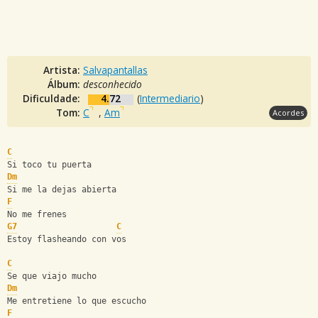
Artista:
Salvapantallas
Álbum:
desconhecido
Dificuldade:
4.72
(
Intermediario
)
Tom:
C
,
Am
Acordes
C
Si toco tu puerta
Dm
Si me la dejas abierta
F
No me frenes
G7
C
Estoy flasheando con vos
C
Se que viajo mucho
Dm
Me entretiene lo que escucho
F