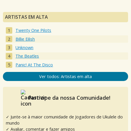
ARTISTAS EM ALTA
Twenty One Pilots
Billie Eilish
Unknown
The Beatles
Panic! At The Disco
Ver todos: Artistas em alta
Participe da nossa Comunidade!
✓ Junte-se à maior comunidade de Jogadores de Ukulele do
mundo
✓ Avaliar, comentar e fazer amigos