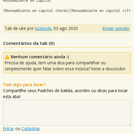
Monoambiente en capital
[Monoambiente en capital chords][Monoambiente en capital cifra
Tab de uke por
luciasolx
,
03 ago 2020
Enviar opinião
Comentários da tab (
0
)
Nenhum comentário ainda :(
Precisa de ajuda, tem uma dica para compartilhar ou
simplesmente quer falar sobre essa música? Inicie a discussão!
Tem algo para dizer?
Compartilhe seus Padrões de batida, acordes ou dicas para tocar
esta aba!
Entrar
ou
Cadastrar