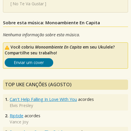
[
No Te Va Gustar
]
Sobre esta música: Monoambiente En Capita
Nenhuma informação sobre esta música.
Você cobriu
Monoambiente En Capita
em seu Ukulele?
Compartilhe seu trabalho!
Enviar um cover
TOP UKE CANÇÕES (AGOSTO)
1.
Can't Help Falling In Love With You
acordes
Elvis Presley
2.
Riptide
acordes
Vance Joy