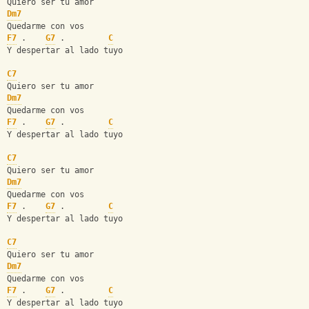
Quiero ser tu amor
Dm7
Quedarme con vos
F7
 .    
G7
 .         
C
Y despertar al lado tuyo
C7
Quiero ser tu amor
Dm7
Quedarme con vos
F7
 .    
G7
 .         
C
Y despertar al lado tuyo
C7
Quiero ser tu amor
Dm7
Quedarme con vos
F7
 .    
G7
 .         
C
Y despertar al lado tuyo
C7
Quiero ser tu amor
Dm7
Quedarme con vos
F7
 .    
G7
 .         
C
Y despertar al lado tuyo