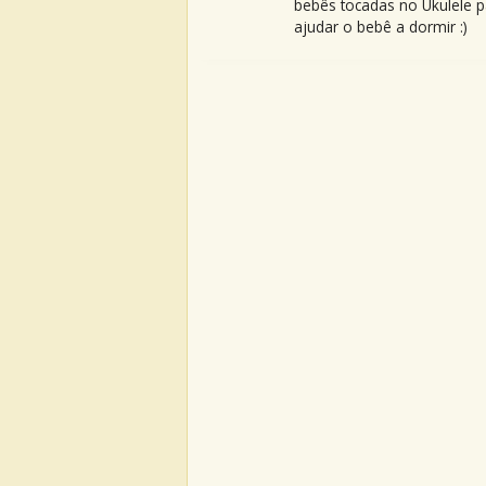
bebês tocadas no Ukulele p
ajudar o bebê a dormir :)