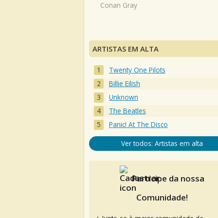
Conan Gray
ARTISTAS EM ALTA
Twenty One Pilots
Billie Eilish
Unknown
The Beatles
Panic! At The Disco
Ver todos: Artistas em alta
Participe da nossa
Comunidade!