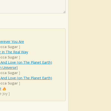
erever You Are
cca Sugar
]
g In The Real Way
cca Sugar
]
And Love (on The Planet Earth)
n Universe]
cca Sugar
]
And Love (on The Planet Earth)
cca Sugar
]
e
e Joy
]