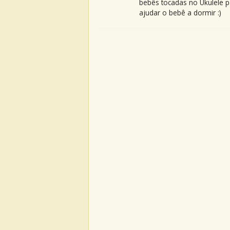
bebês tocadas no Ukulele p
ajudar o bebê a dormir :)