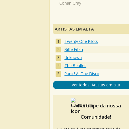
Conan Gray
ARTISTAS EM ALTA
Twenty One Pilots
Billie Eilish
Unknown
The Beatles
Panic! At The Disco
Ver todos: Artistas em alta
Participe da nossa
Comunidade!