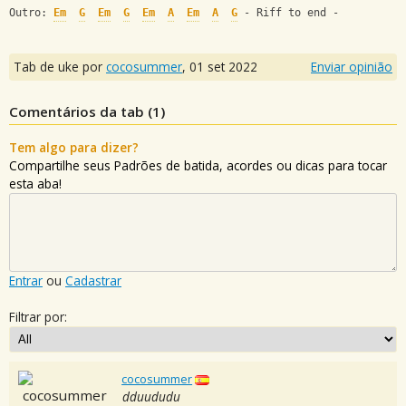
Outro: 
Em
G
Em
G
Em
A
Em
A
G
 - Riff to end -
Tab de uke por
cocosummer
,
01 set 2022
Enviar opinião
Comentários da tab (
1
)
Tem algo para dizer?
Compartilhe seus Padrões de batida, acordes ou dicas para tocar
esta aba!
Entrar
ou
Cadastrar
Filtrar por:
cocosummer
dduududu