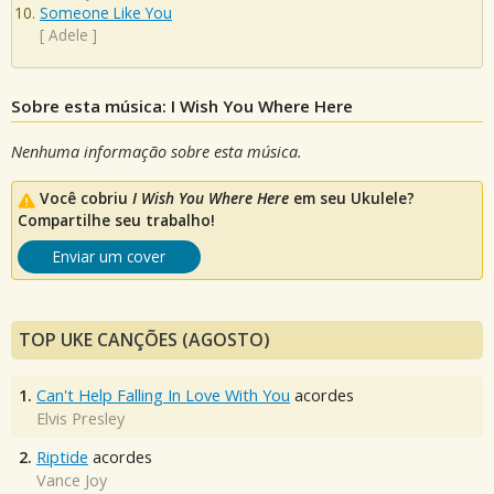
Someone Like You
[
Adele
]
Sobre esta música: I Wish You Where Here
Nenhuma informação sobre esta música.
Você cobriu
I Wish You Where Here
em seu Ukulele?
Compartilhe seu trabalho!
Enviar um cover
TOP UKE CANÇÕES (AGOSTO)
1.
Can't Help Falling In Love With You
acordes
Elvis Presley
2.
Riptide
acordes
Vance Joy