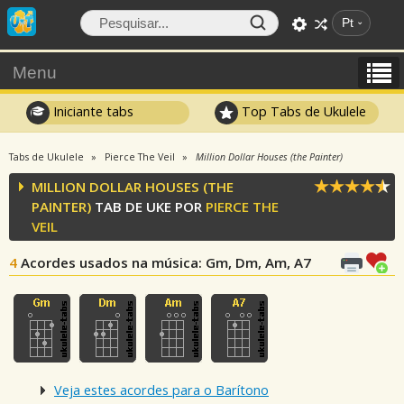
Pt
Menu
Iniciante tabs
Top Tabs de Ukulele
Tabs de Ukulele
Pierce The Veil
Million Dollar Houses (the Painter)
MILLION DOLLAR HOUSES (THE
PAINTER)
TAB DE UKE POR
PIERCE THE
VEIL
4
Acordes usados na música
: Gm, Dm, Am, A7
Veja estes acordes para o Barítono