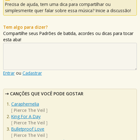
Precisa de ajuda, tem uma dica para compartilhar ou
simplesmente quer falar sobre essa música? Inicie a discussão!
Tem algo para dizer?
Compartilhe seus Padrões de batida, acordes ou dicas para tocar
esta aba!
Entrar
ou
Cadastrar
CANÇÕES QUE VOCÊ PODE GOSTAR
Caraphernelia
[
Pierce The Veil
]
King For A Day
[
Pierce The Veil
]
Bulletproof Love
[
Pierce The Veil
]