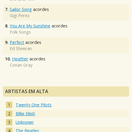
7.
Sailor Song
acordes
Gigi Perez
8.
You Are My Sunshine
acordes
Folk Songs
9.
Perfect
acordes
Ed Sheeran
10.
Heather
acordes
Conan Gray
ARTISTAS EM ALTA
Twenty One Pilots
Billie Eilish
Unknown
The Beatles