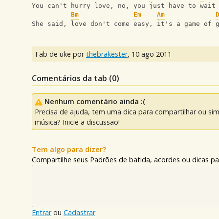
You can't hurry love, no, you just have to wait
Bm
Em
Am
She said, love don't come easy, it's a game of 
Tab de uke por
thebrakester
,
10 ago 2011
Comentários da tab (
0
)
Nenhum comentário ainda :(
Precisa de ajuda, tem uma dica para compartilhar ou si
música? Inicie a discussão!
Tem algo para dizer?
Compartilhe seus Padrões de batida, acordes ou dicas pa
Entrar
ou
Cadastrar