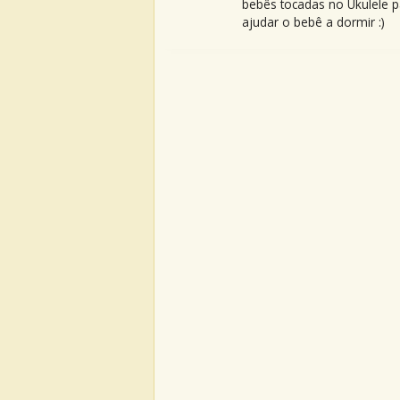
bebês tocadas no Ukulele p
ajudar o bebê a dormir :)