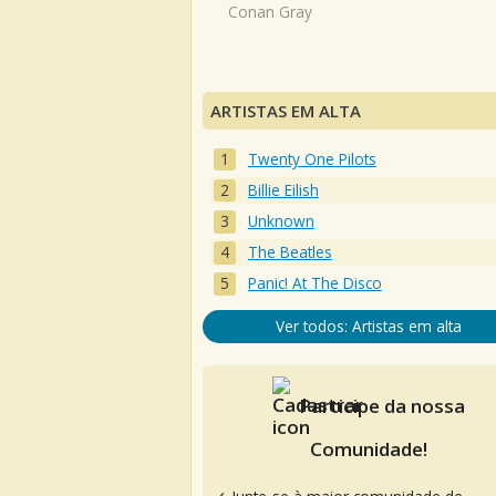
Conan Gray
ARTISTAS EM ALTA
Twenty One Pilots
Billie Eilish
Unknown
The Beatles
Panic! At The Disco
Ver todos: Artistas em alta
Participe da nossa
Comunidade!