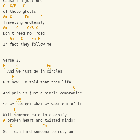
Cause I'm just one 
G
G/B
C
of those ghosts
Am
G
Em
F
Traveling endlessly
Am
G
G/B
C
Don't need no  road
Am
G
Em
F
In fact they follow me
Verse 2:
F
G
Em
  And we just go in circles
F
But now I'm told that this life
G
And pain is just a simple compromise
Em
So we can get what we want out of it
F
Will someone care to classify
A
 broken heart and twisted minds?
G
Em
So I can find someone to rely on