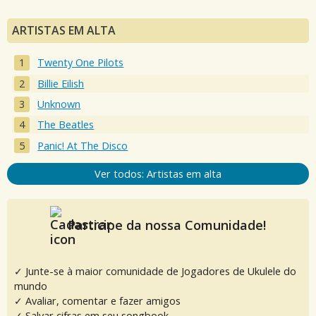
ARTISTAS EM ALTA
Twenty One Pilots
Billie Eilish
Unknown
The Beatles
Panic! At The Disco
Ver todos: Artistas em alta
Participe da nossa Comunidade!
✓ Junte-se à maior comunidade de Jogadores de Ukulele do
mundo
✓ Avaliar, comentar e fazer amigos
✓ Salvar cifras em seu songbook