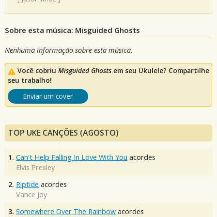
Sobre esta música: Misguided Ghosts
Nenhuma informação sobre esta música.
Você cobriu
Misguided Ghosts
em seu Ukulele? Compartilhe
seu trabalho!
Enviar um cover
TOP UKE CANÇÕES (AGOSTO)
1.
Can't Help Falling In Love With You
acordes
Elvis Presley
2.
Riptide
acordes
Vance Joy
3.
Somewhere Over The Rainbow
acordes