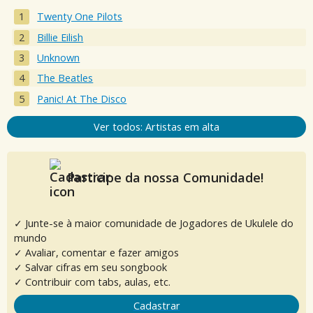
Twenty One Pilots
Billie Eilish
Unknown
The Beatles
Panic! At The Disco
Ver todos: Artistas em alta
Participe da nossa Comunidade!
✓ Junte-se à maior comunidade de Jogadores de Ukulele do
mundo
✓ Avaliar, comentar e fazer amigos
✓ Salvar cifras em seu songbook
✓ Contribuir com tabs, aulas, etc.
Cadastrar