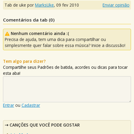
Tab de uke por
MarksUke
,
09 fev 2010
Enviar opinião
Comentários da tab (
0
)
Nenhum comentário ainda :(
Precisa de ajuda, tem uma dica para compartilhar ou
simplesmente quer falar sobre essa música? Inicie a discussão!
Tem algo para dizer?
Compartilhe seus Padrões de batida, acordes ou dicas para tocar
esta aba!
Entrar
ou
Cadastrar
CANÇÕES QUE VOCÊ PODE GOSTAR