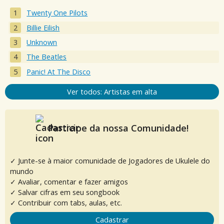
Twenty One Pilots
Billie Eilish
Unknown
The Beatles
Panic! At The Disco
Ver todos: Artistas em alta
Participe da nossa Comunidade!
✓ Junte-se à maior comunidade de Jogadores de Ukulele do
mundo
✓ Avaliar, comentar e fazer amigos
✓ Salvar cifras em seu songbook
✓ Contribuir com tabs, aulas, etc.
Cadastrar