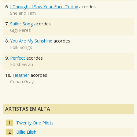
6.
I Thought I Saw Your Face Today
acordes
She and Him
7.
Sailor Song
acordes
Gigi Perez
8.
You Are My Sunshine
acordes
Folk Songs
9.
Perfect
acordes
Ed Sheeran
10.
Heather
acordes
Conan Gray
ARTISTAS EM ALTA
Twenty One Pilots
Billie Eilish