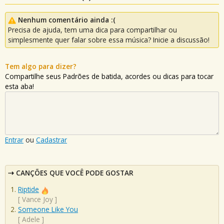
Nenhum comentário ainda :(
Precisa de ajuda, tem uma dica para compartilhar ou
simplesmente quer falar sobre essa música? Inicie a discussão!
Tem algo para dizer?
Compartilhe seus Padrões de batida, acordes ou dicas para tocar
esta aba!
Entrar
ou
Cadastrar
CANÇÕES QUE VOCÊ PODE GOSTAR
Riptide
[
Vance Joy
]
Someone Like You
[
Adele
]