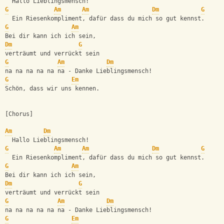
  Hallo Lieblingsmensch!
G
Am
Am
Dm
G
  Ein Riesenkompliment, dafür dass du mich so gut kennst.
G
Am
Bei dir kann ich ich sein,
Dm
G
verträumt und verrückt sein
G
Am
Dm
na na na na na na - Danke Lieblingsmensch!
G
Em
Schön, dass wir uns kennen.
[Chorus]
Am
Dm
  Hallo Lieblingsmensch!
G
Am
Am
Dm
G
  Ein Riesenkompliment, dafür dass du mich so gut kennst.
G
Am
Bei dir kann ich ich sein,
Dm
G
verträumt und verrückt sein
G
Am
Dm
na na na na na na - Danke Lieblingsmensch!
G
Em