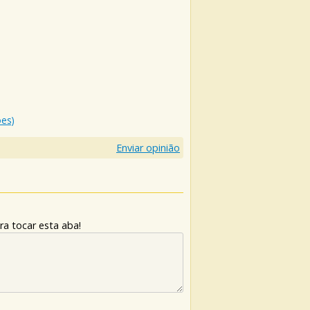
ões)
Enviar opinião
ra tocar esta aba!