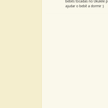
bebês tocadas no Ukulele p
ajudar o bebê a dormir :)