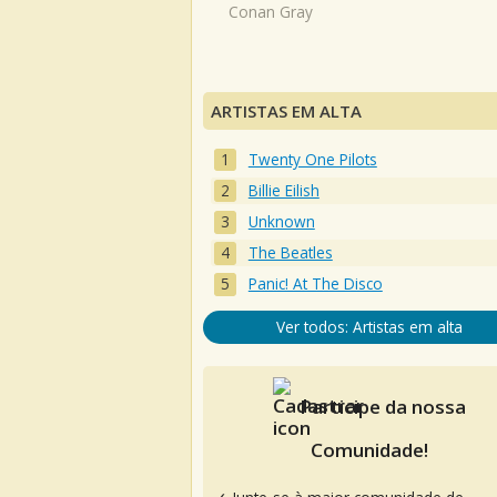
Conan Gray
ARTISTAS EM ALTA
Twenty One Pilots
Billie Eilish
Unknown
The Beatles
Panic! At The Disco
Ver todos: Artistas em alta
Participe da nossa
Comunidade!