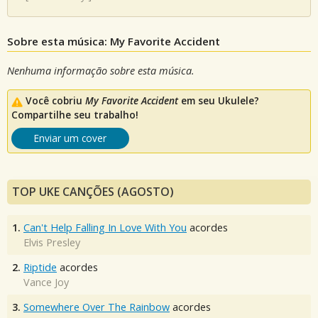
Sobre esta música: My Favorite Accident
Nenhuma informação sobre esta música.
Você cobriu
My Favorite Accident
em seu Ukulele?
Compartilhe seu trabalho!
Enviar um cover
TOP UKE CANÇÕES (AGOSTO)
1.
Can't Help Falling In Love With You
acordes
Elvis Presley
2.
Riptide
acordes
Vance Joy
3.
Somewhere Over The Rainbow
acordes