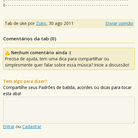
C---------------------------------------------------------
G---------------------------------------------------------
Tab de uke por
Zuko
,
30 ago 2011
Enviar opinião
Comentários da tab (
0
)
Nenhum comentário ainda :(
Precisa de ajuda, tem uma dica para compartilhar ou
simplesmente quer falar sobre essa música? Inicie a discussão!
Tem algo para dizer?
Compartilhe seus Padrões de batida, acordes ou dicas para tocar
esta aba!
Entrar
ou
Cadastrar