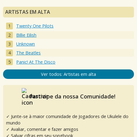
ARTISTAS EM ALTA
Twenty One Pilots
Billie Eilish
Unknown
The Beatles
Panic! At The Disco
Ver todos: Artistas em alta
Participe da nossa Comunidade!
✓ Junte-se à maior comunidade de Jogadores de Ukulele do
mundo
✓ Avaliar, comentar e fazer amigos
✓ Salvar cifras em seu songbook