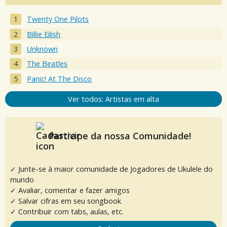
Twenty One Pilots
Billie Eilish
Unknown
The Beatles
Panic! At The Disco
Ver todos: Artistas em alta
Participe da nossa Comunidade!
✓ Junte-se à maior comunidade de Jogadores de Ukulele do
mundo
✓ Avaliar, comentar e fazer amigos
✓ Salvar cifras em seu songbook
✓ Contribuir com tabs, aulas, etc.