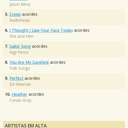
Jason Mraz
5.
Creep
acordes
Radiohead
6.
I Thought I Saw Your Face Today
acordes
She and Him
7.
Sailor Song
acordes
Gigi Perez
8.
You Are My Sunshine
acordes
Folk Songs
9.
Perfect
acordes
Ed Sheeran
10.
Heather
acordes
Conan Gray
ARTISTAS EM ALTA