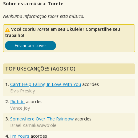
Sobre esta música: Torete
Nenhuma informação sobre esta música.
Você cobriu
Torete
em seu Ukulele? Compartilhe seu
trabalho!
Enviar um cover
TOP UKE CANÇÕES (AGOSTO)
1.
Can't Help Falling In Love With You
acordes
Elvis Presley
2.
Riptide
acordes
Vance Joy
3.
Somewhere Over The Rainbow
acordes
Israel Kamakawiwo'ole
4.
I'm Yours
acordes