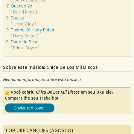
Querido Yo
[
David Rees
]
Dueles
[
Jesse Y Joy
]
Theme Of Harry Potter
[
Harry Potter
]
Darte Un Beso
[
Prince Royce
]
Sobre esta música: Chica De Los Mil Discos
Nenhuma informação sobre esta música.
Você cobriu
Chica De Los Mil Discos
em seu Ukulele?
Compartilhe seu trabalho!
Enviar um cover
TOP UKE CANÇÕES (AGOSTO)