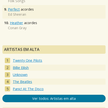
Folk Songs
9.
Perfect
acordes
Ed Sheeran
10.
Heather
acordes
Conan Gray
ARTISTAS EM ALTA
Twenty One Pilots
Billie Eilish
Unknown
The Beatles
Panic! At The Disco
Ver todos: Artistas em alta