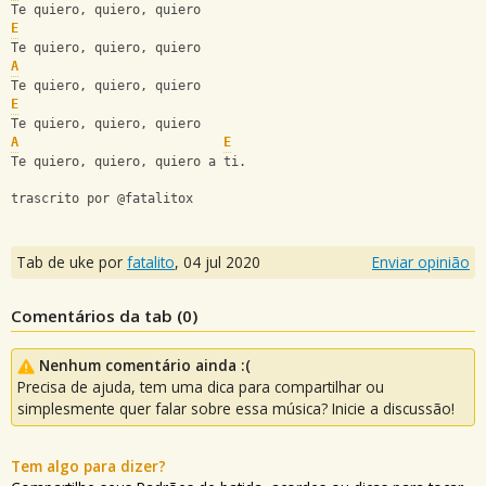
Te quiero, quiero, quiero
E
Te quiero, quiero, quiero
A
Te quiero, quiero, quiero
E
Te quiero, quiero, quiero
A
E
Te quiero, quiero, quiero a ti.
trascrito por @fatalitox
Tab de uke por
fatalito
,
04 jul 2020
Enviar opinião
Comentários da tab (
0
)
Nenhum comentário ainda :(
Precisa de ajuda, tem uma dica para compartilhar ou
simplesmente quer falar sobre essa música? Inicie a discussão!
Tem algo para dizer?