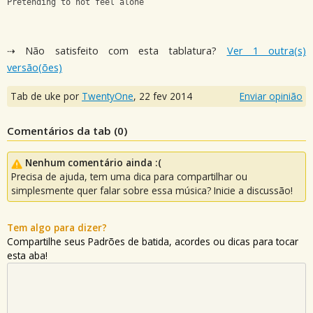
Pretending to not feel alone
⇢ Não satisfeito com esta tablatura?
Ver 1 outra(s)
versão(ões)
Tab de uke por
TwentyOne
,
22 fev 2014
Enviar opinião
Comentários da tab (
0
)
Nenhum comentário ainda :(
Precisa de ajuda, tem uma dica para compartilhar ou
simplesmente quer falar sobre essa música? Inicie a discussão!
Tem algo para dizer?
Compartilhe seus Padrões de batida, acordes ou dicas para tocar
esta aba!