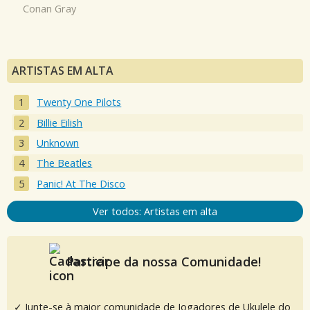
Conan Gray
ARTISTAS EM ALTA
Twenty One Pilots
Billie Eilish
Unknown
The Beatles
Panic! At The Disco
Ver todos: Artistas em alta
Participe da nossa Comunidade!
✓ Junte-se à maior comunidade de Jogadores de Ukulele do