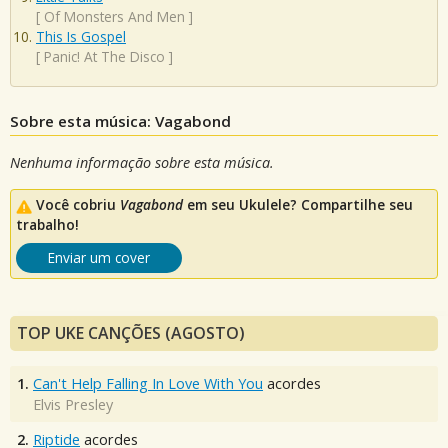
[
Of Monsters And Men
]
This Is Gospel
[
Panic! At The Disco
]
Sobre esta música: Vagabond
Nenhuma informação sobre esta música.
Você cobriu
Vagabond
em seu Ukulele? Compartilhe seu
trabalho!
Enviar um cover
TOP UKE CANÇÕES (AGOSTO)
1.
Can't Help Falling In Love With You
acordes
Elvis Presley
2.
Riptide
acordes