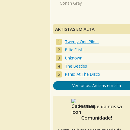
Conan Gray
ARTISTAS EM ALTA
Twenty One Pilots
Billie Eilish
Unknown
The Beatles
Panic! At The Disco
Ver todos: Artistas em alta
Participe da nossa
Comunidade!