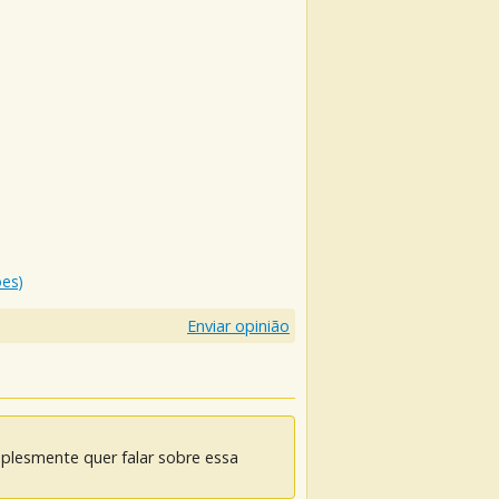
ões)
Enviar opinião
mplesmente quer falar sobre essa