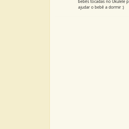
bebês tocadas no Ukulele p
ajudar o bebê a dormir :)