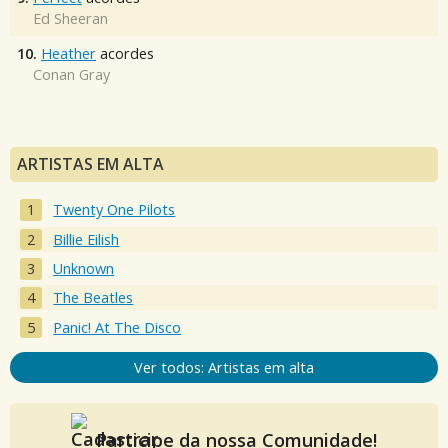
Ed Sheeran
10.
Heather
acordes
Conan Gray
ARTISTAS EM ALTA
Twenty One Pilots
Billie Eilish
Unknown
The Beatles
Panic! At The Disco
Ver todos: Artistas em alta
Participe da nossa Comunidade!