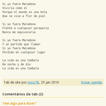
Si yo fuera Maradona
Viviria como el
Porque el mundo es una bola
Que se vive a flor de piel
Si yo fuera Maradona
Frente a cualquier porqueria
Nunca me equivocaria
Si yo fuera Maradona
Y un partido que llamar
Si yo fuera Maradona
Perdido en cualquier lugar
La vida es una tombola
De noche y de dia
La vida es una tombola
Tab de uke por
poco76
,
25 jan 2010
Enviar opinião
Comentários da tab (
2
)
Tem algo para dizer?