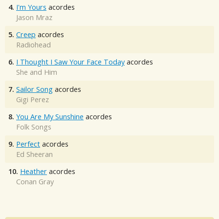
4.
I'm Yours
acordes
Jason Mraz
5.
Creep
acordes
Radiohead
6.
I Thought I Saw Your Face Today
acordes
She and Him
7.
Sailor Song
acordes
Gigi Perez
8.
You Are My Sunshine
acordes
Folk Songs
9.
Perfect
acordes
Ed Sheeran
10.
Heather
acordes
Conan Gray