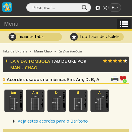
Pt
Menu
Iniciante tabs
Top Tabs de Ukulele
Tabs de Ukulele
Manu Chao
La Vida Tombola
LA VIDA TOMBOLA
TAB DE UKE POR
MANU CHAO
5
Acordes usados na música
: Em, Am, D, B, A
Veja estes acordes para o Barítono