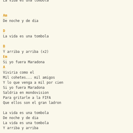
La vida es una tombola
Am
De noche y de dia
D
La vida es una tombola
B
Y arriba y arriba (x2)
Em
Si yo fuera Maradona
A
Viviria como el
Mil cohetes... mil amigos
Y lo que venga a mil por cien
Si yo fuera Maradona
Saldria en mondovision
Para gritarle a la FIFA
Que ellos son el gran ladron
La vida es una tombola
De noche y de dia
La vida es una tombola
Y arriba y arriba