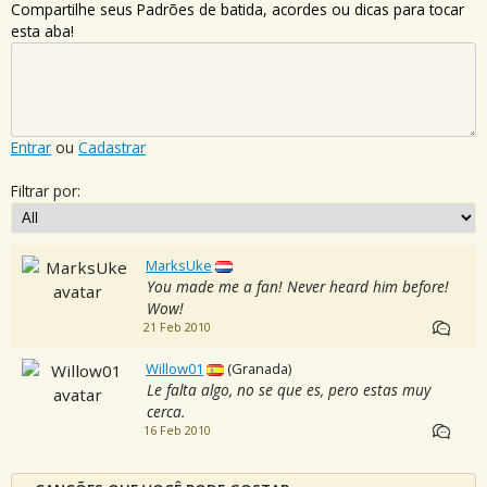
Compartilhe seus Padrões de batida, acordes ou dicas para tocar
esta aba!
Entrar
ou
Cadastrar
Filtrar por:
MarksUke
You made me a fan! Never heard him before!
Wow!
21 Feb 2010
Willow01
(Granada)
Le falta algo, no se que es, pero estas muy
cerca.
16 Feb 2010