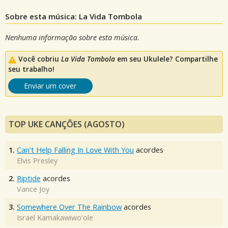
Sobre esta música: La Vida Tombola
Nenhuma informação sobre esta música.
Você cobriu
La Vida Tombola
em seu Ukulele? Compartilhe
seu trabalho!
Enviar um cover
TOP UKE CANÇÕES (AGOSTO)
1.
Can't Help Falling In Love With You
acordes
Elvis Presley
2.
Riptide
acordes
Vance Joy
3.
Somewhere Over The Rainbow
acordes
Israel Kamakawiwo'ole