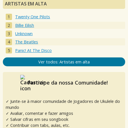
ARTISTAS EM ALTA
Twenty One Pilots
Billie Eilish
Unknown
The Beatles
Panic! At The Disco
Ver todos: Artistas em alta
Participe da nossa Comunidade!
✓ Junte-se à maior comunidade de Jogadores de Ukulele do
mundo
✓ Avaliar, comentar e fazer amigos
✓ Salvar cifras em seu songbook
✓ Contribuir com tabs, aulas, etc.