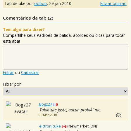
Tab de uke por
oobob
,
29 jan 2010
Enviar opinião
Comentários da tab (
2
)
Tem algo para dizer?
Compartilhe seus Padrões de batida, acordes ou dicas para tocar
esta aba!
Entrar
ou
Cadastrar
Filtrar por:
Bogz27
Tablature juste, aucun problÃ¨me.
05 Mar 2010
elctronicuke
(Newmarket, ON)