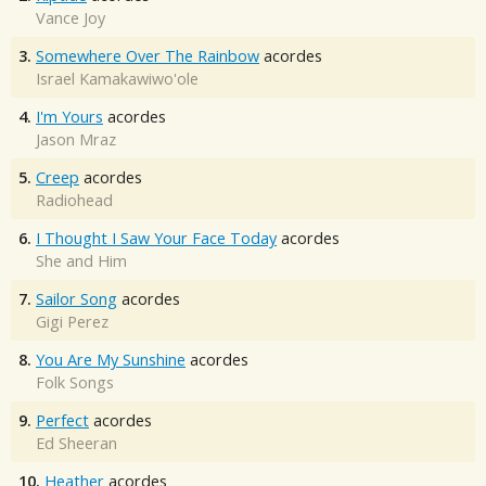
Vance Joy
3.
Somewhere Over The Rainbow
acordes
Israel Kamakawiwo'ole
4.
I'm Yours
acordes
Jason Mraz
5.
Creep
acordes
Radiohead
6.
I Thought I Saw Your Face Today
acordes
She and Him
7.
Sailor Song
acordes
Gigi Perez
8.
You Are My Sunshine
acordes
Folk Songs
9.
Perfect
acordes
Ed Sheeran
10.
Heather
acordes