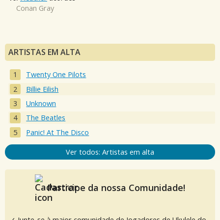
Conan Gray
ARTISTAS EM ALTA
Twenty One Pilots
Billie Eilish
Unknown
The Beatles
Panic! At The Disco
Ver todos: Artistas em alta
Participe da nossa Comunidade!
✓ Junte-se à maior comunidade de Jogadores de Ukulele do