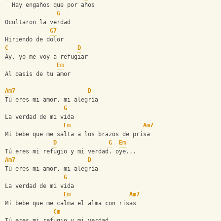
  Hay engaños que por años
G
Ocultaron la verdad
G7
Hiriendo de dolor
C
D
Ay, yo me voy a refugiar
Em
Al oasis de tu amor
Am7
D
Tú eres mi amor, mi alegría
G
La verdad de mi vida
Em
Am7
Mi bebe que me salta a los brazos de prisa
D
G
Em
Tú eres mi refugio y mi verdad. oye...
Am7
D
Tú eres mi amor, mi alegría
G
La verdad de mi vida
Em
Am7
Mi bebe que me calma el alma con risas
Cm
Tú eres mi refugio y mi verdad.