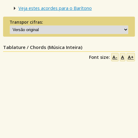
Veja estes acordes para o Barítono
Transpor cifras:
Tablature / Chords (Música Inteira)
Font size:
A-
A
A+