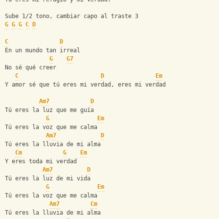
Sube 1/2 tono, cambiar capo al traste 3
G
G
G
C
D
C
D
En un mundo tan irreal
G
G7
No sé qué creer
C
D
Em
Y amor sé que tú eres mi verdad, eres mi verdad
Am7
D
Tú eres la luz que me guía
G
Em
Tú eres la voz que me calma
Am7
D
Tú eres la lluvia de mi alma
Cm
G
Em
Y eres toda mi verdad
Am7
D
Tú eres la luz de mi vida
G
Em
Tú eres la voz que me calma
Am7
Cm
Tú eres la lluvia de mi alma