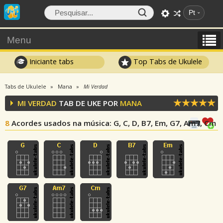
Pt
Menu
Iniciante tabs
Top Tabs de Ukulele
Tabs de Ukulele
Mana
Mi Verdad
MI VERDAD
TAB DE UKE POR
MANA
8
Acordes usados na música
: G, C, D, B7, Em, G7, Am7, Cm