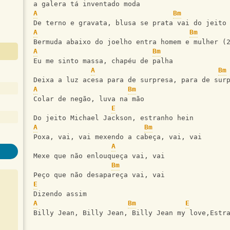
a galera tá inventado moda
A
Bm
De terno e gravata, blusa se prata vai do jeito
A
Bm
Bermuda abaixo do joelho entra homem e mulher (
A
Bm
Eu me sinto massa, chapéu de palha
A
Bm
Deixa a luz acesa para de surpresa, para de sur
A
Bm
Colar de negão, luva na mão
E
Do jeito Michael Jackson, estranho hein
A
Bm
Poxa, vai, vai mexendo a cabeça, vai, vai
A
Mexe que não enlouqueça vai, vai
Bm
Peço que não desapareça vai, vai
E
Dizendo assim
A
Bm
E
Billy Jean, Billy Jean, Billy Jean my love,Estr