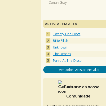
Conan Gray
ARTISTAS EM ALTA
Twenty One Pilots
Billie Eilish
Unknown
The Beatles
Panic! At The Disco
Ver todos: Artistas em alta
Participe da nossa
Comunidade!