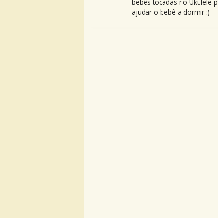
bebês tocadas no Ukulele p
ajudar o bebê a dormir :)