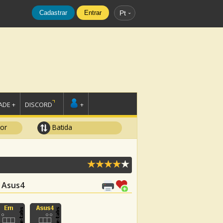
Cadastrar
Entrar
Pt
DE +
DISCORD
+
tor
Batida
, Asus4