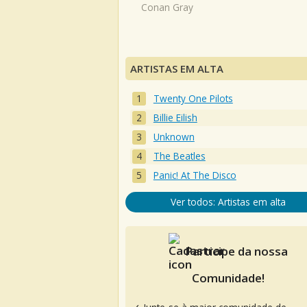
Conan Gray
ARTISTAS EM ALTA
Twenty One Pilots
Billie Eilish
Unknown
The Beatles
Panic! At The Disco
Ver todos: Artistas em alta
Participe da nossa
Comunidade!