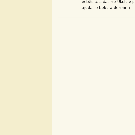
bebês tocadas no Ukulele p
ajudar o bebê a dormir :)