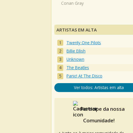
Conan Gray
ARTISTAS EM ALTA
Twenty One Pilots
Billie Eilish
Unknown
The Beatles
Panic! At The Disco
Ver todos: Artistas em alta
Participe da nossa
Comunidade!