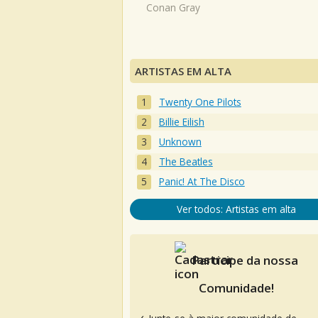
Conan Gray
ARTISTAS EM ALTA
Twenty One Pilots
Billie Eilish
Unknown
The Beatles
Panic! At The Disco
Ver todos: Artistas em alta
Participe da nossa
Comunidade!