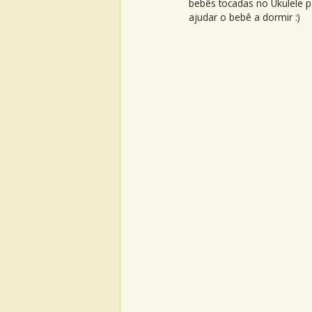
bebês tocadas no Ukulele p
ajudar o bebê a dormir :)