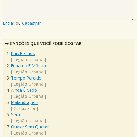
Entrar
ou
Cadastrar
CANÇÕES QUE VOCÊ PODE GOSTAR
Pais E Filhos
[
Legião Urbana
]
Eduardo E Mônica
[
Legião Urbana
]
Tempo Perdido
[
Legião Urbana
]
Ainda É Cedo
[
Legião Urbana
]
Malandragem
[
Cássia Eller
]
Será
[
Legião Urbana
]
Quase Sem Querer
[
Legião Urbana
]