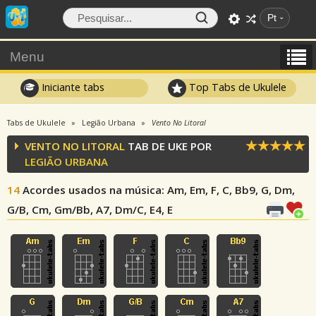
Pt
Menu
Iniciante tabs
Top Tabs de Ukulele
Tabs de Ukulele
Legião Urbana
Vento No Litoral
VENTO NO LITORAL
TAB DE UKE POR
LEGIÃO URBANA
14
Acordes usados na música
: Am, Em, F, C, Bb9, G, Dm,
G/B, Cm, Gm/Bb, A7, Dm/C, E4, E