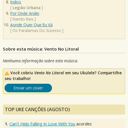
Índios
[
Legião Urbana
]
Por Onde Andei
[
Nando Reis
]
Aonde Quer Que Eu Vá
[
Os Paralamas Do Sucesso
]
Sobre esta música: Vento No Litoral
Nenhuma informação sobre esta música.
Você cobriu
Vento No Litoral
em seu Ukulele? Compartilhe
seu trabalho!
Enviar um cover
TOP UKE CANÇÕES (AGOSTO)
1.
Can't Help Falling In Love With You
acordes