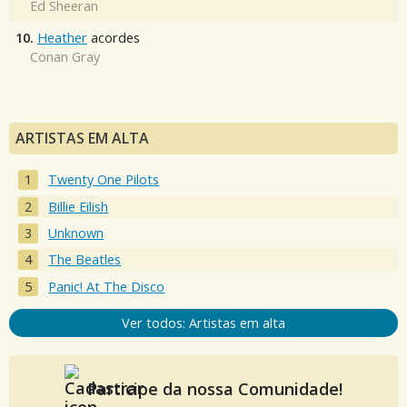
Ed Sheeran
10.
Heather
acordes
Conan Gray
ARTISTAS EM ALTA
Twenty One Pilots
Billie Eilish
Unknown
The Beatles
Panic! At The Disco
Ver todos: Artistas em alta
Participe da nossa Comunidade!