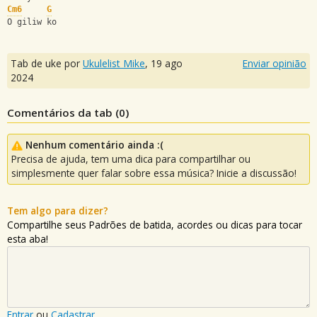
Cm6
G
O giliw ko
Tab de uke por
Ukulelist_Mike
,
19 ago
Enviar opinião
2024
Comentários da tab (
0
)
Nenhum comentário ainda :(
Precisa de ajuda, tem uma dica para compartilhar ou
simplesmente quer falar sobre essa música? Inicie a discussão!
Tem algo para dizer?
Compartilhe seus Padrões de batida, acordes ou dicas para tocar
esta aba!
Entrar
ou
Cadastrar