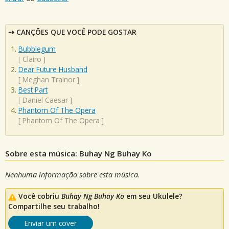
CANÇÕES QUE VOCÊ PODE GOSTAR
Bubblegum
[
Clairo
]
Dear Future Husband
[
Meghan Trainor
]
Best Part
[
Daniel Caesar
]
Phantom Of The Opera
[
Phantom Of The Opera
]
Sobre esta música: Buhay Ng Buhay Ko
Nenhuma informação sobre esta música.
Você cobriu
Buhay Ng Buhay Ko
em seu Ukulele?
Compartilhe seu trabalho!
Enviar um cover