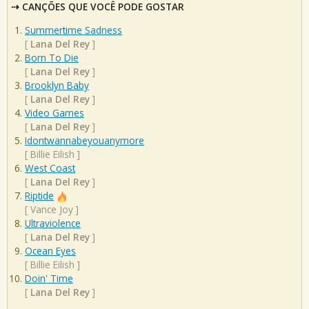
CANÇÕES QUE VOCÊ PODE GOSTAR
Summertime Sadness
[
Lana Del Rey
]
Born To Die
[
Lana Del Rey
]
Brooklyn Baby
[
Lana Del Rey
]
Video Games
[
Lana Del Rey
]
Idontwannabeyouanymore
[
Billie Eilish
]
West Coast
[
Lana Del Rey
]
Riptide
[
Vance Joy
]
Ultraviolence
[
Lana Del Rey
]
Ocean Eyes
[
Billie Eilish
]
Doin' Time
[
Lana Del Rey
]