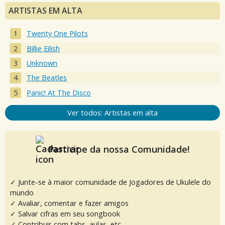
ARTISTAS EM ALTA
Twenty One Pilots
Billie Eilish
Unknown
The Beatles
Panic! At The Disco
Ver todos: Artistas em alta
Participe da nossa Comunidade!
✓ Junte-se à maior comunidade de Jogadores de Ukulele do
mundo
✓ Avaliar, comentar e fazer amigos
✓ Salvar cifras em seu songbook
✓ Contribuir com tabs, aulas, etc.