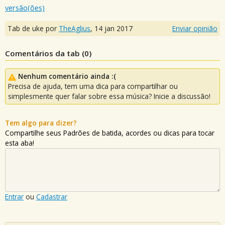
versão(ões)
Tab de uke por
TheAglius
,
14 jan 2017
Enviar opinião
Comentários da tab (
0
)
Nenhum comentário ainda :(
Precisa de ajuda, tem uma dica para compartilhar ou
simplesmente quer falar sobre essa música? Inicie a discussão!
Tem algo para dizer?
Compartilhe seus Padrões de batida, acordes ou dicas para tocar
esta aba!
Entrar
ou
Cadastrar