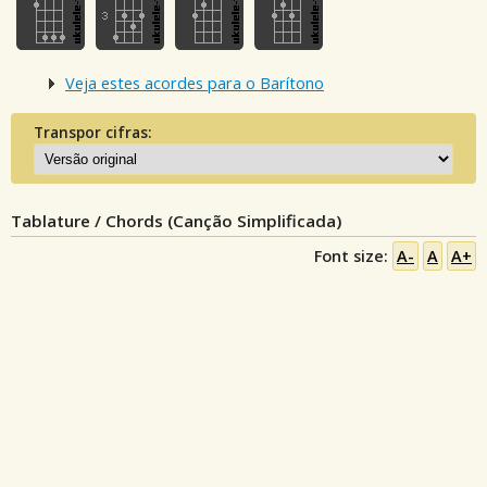
Veja estes acordes para o Barítono
Transpor cifras:
Tablature / Chords (Canção Simplificada)
Font size:
A-
A
A+