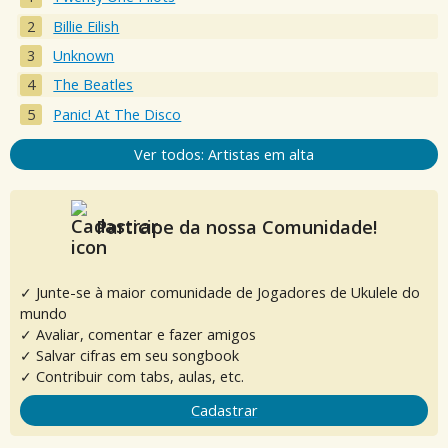
Billie Eilish
Unknown
The Beatles
Panic! At The Disco
Ver todos: Artistas em alta
Participe da nossa Comunidade!
✓ Junte-se à maior comunidade de Jogadores de Ukulele do
mundo
✓ Avaliar, comentar e fazer amigos
✓ Salvar cifras em seu songbook
✓ Contribuir com tabs, aulas, etc.
Cadastrar