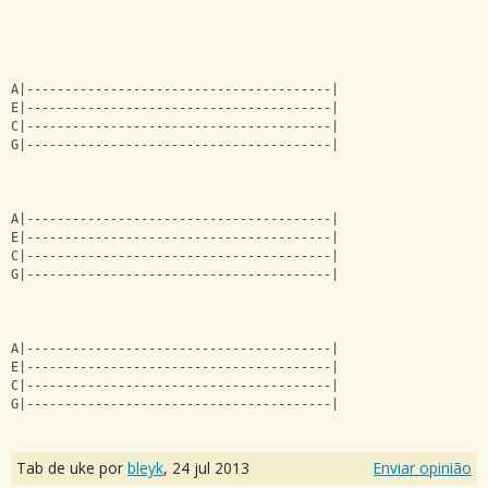
A|----------------------------------------|
E|----------------------------------------|
C|----------------------------------------|
G|----------------------------------------|
A|----------------------------------------|
E|----------------------------------------|
C|----------------------------------------|
G|----------------------------------------|
A|----------------------------------------|
E|----------------------------------------|
C|----------------------------------------|
G|----------------------------------------|
Tab de uke por
bleyk
,
24 jul 2013
Enviar opinião