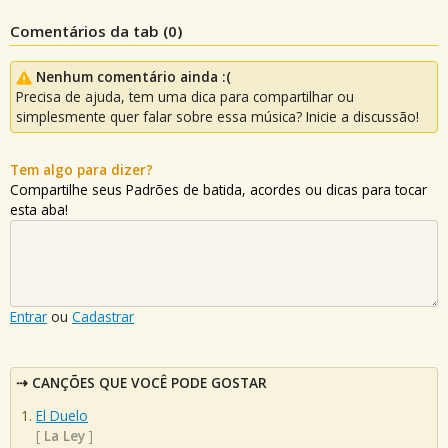
Comentários da tab (
0
)
Nenhum comentário ainda :(
Precisa de ajuda, tem uma dica para compartilhar ou
simplesmente quer falar sobre essa música? Inicie a discussão!
Tem algo para dizer?
Compartilhe seus Padrões de batida, acordes ou dicas para tocar
esta aba!
Entrar
ou
Cadastrar
CANÇÕES QUE VOCÊ PODE GOSTAR
El Duelo
[
La Ley
]