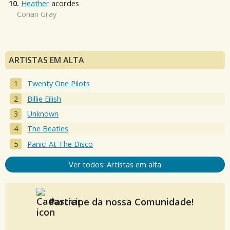
10.
Heather
acordes
Conan Gray
ARTISTAS EM ALTA
Twenty One Pilots
Billie Eilish
Unknown
The Beatles
Panic! At The Disco
Ver todos: Artistas em alta
Participe da nossa Comunidade!