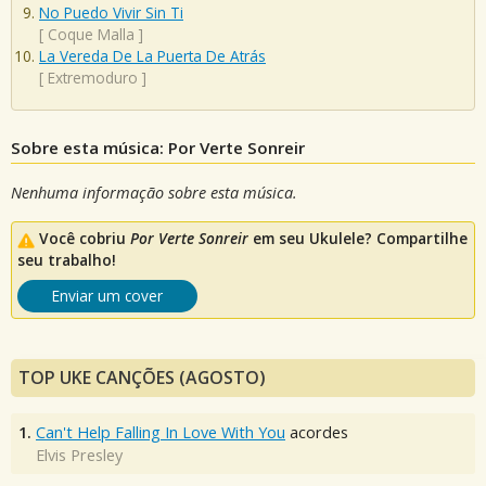
No Puedo Vivir Sin Ti
[
Coque Malla
]
La Vereda De La Puerta De Atrás
[
Extremoduro
]
Sobre esta música: Por Verte Sonreir
Nenhuma informação sobre esta música.
Você cobriu
Por Verte Sonreir
em seu Ukulele? Compartilhe
seu trabalho!
Enviar um cover
TOP UKE CANÇÕES (AGOSTO)
1.
Can't Help Falling In Love With You
acordes
Elvis Presley