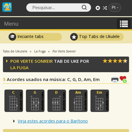
Pt
Menu
Iniciante tabs
Top Tabs de Ukulele
Tabs de Ukulele
La Fuga
Por Verte Sonreir
POR VERTE SONREIR
TAB DE UKE POR
LA FUGA
5
Acordes usados na música
: C, G, D, Am, Em
Veja estes acordes para o Barítono