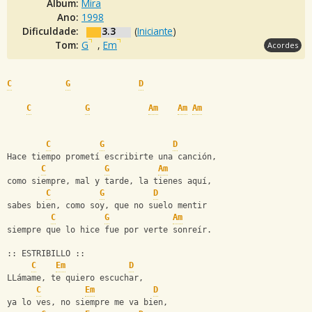
Álbum:
Mira
Ano:
1998
Dificuldade:
3.3
(
Iniciante
)
Tom:
G
,
Em
Acordes
C
G
D
C
G
Am
Am
Am
C
G
D
Hace tiempo prometí escribirte una canción,
C
G
Am
como siempre, mal y tarde, la tienes aquí,
C
G
D
sabes bien, como soy, que no suelo mentir
C
G
Am
siempre que lo hice fue por verte sonreír.
:: ESTRIBILLO ::
C
Em
D
LLámame, te quiero escuchar,
C
Em
D
ya lo ves, no siempre me va bien,