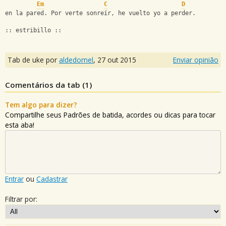
Em
C
D
en la pared. Por verte sonreír, he vuelto yo a perder.
:: estribillo ::
Tab de uke por
aldedomel
,
27 out 2015
Enviar opinião
Comentários da tab (
1
)
Tem algo para dizer?
Compartilhe seus Padrões de batida, acordes ou dicas para tocar
esta aba!
Entrar
ou
Cadastrar
Filtrar por: