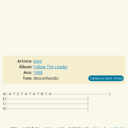
Artista:
Korn
Álbum:
Follow The Leader
Ano:
1998
Tom:
desconhecido
Tablatura (sem cifras)
A|-4-7-2-7-4-7-4-7-0-7-4-----------------------------|
E|----------------------------------------|
C|----------------------------------------|
G|----------------------------------------|