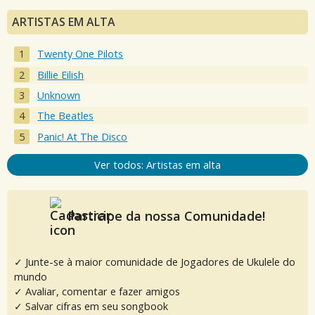
ARTISTAS EM ALTA
Twenty One Pilots
Billie Eilish
Unknown
The Beatles
Panic! At The Disco
Ver todos: Artistas em alta
Participe da nossa Comunidade!
✓ Junte-se à maior comunidade de Jogadores de Ukulele do
mundo
✓ Avaliar, comentar e fazer amigos
✓ Salvar cifras em seu songbook