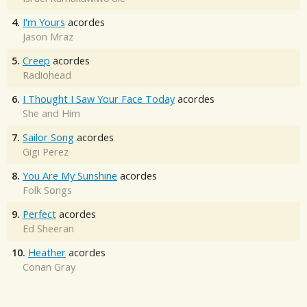
4.
I'm Yours
acordes
Jason Mraz
5.
Creep
acordes
Radiohead
6.
I Thought I Saw Your Face Today
acordes
She and Him
7.
Sailor Song
acordes
Gigi Perez
8.
You Are My Sunshine
acordes
Folk Songs
9.
Perfect
acordes
Ed Sheeran
10.
Heather
acordes
Conan Gray