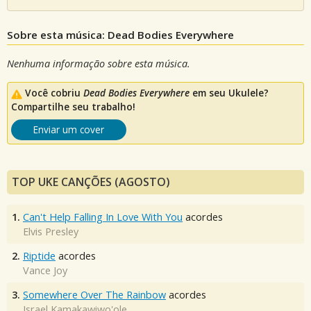
Sobre esta música: Dead Bodies Everywhere
Nenhuma informação sobre esta música.
Você cobriu
Dead Bodies Everywhere
em seu Ukulele?
Compartilhe seu trabalho!
Enviar um cover
TOP UKE CANÇÕES (AGOSTO)
1.
Can't Help Falling In Love With You
acordes
Elvis Presley
2.
Riptide
acordes
Vance Joy
3.
Somewhere Over The Rainbow
acordes
Israel Kamakawiwo'ole