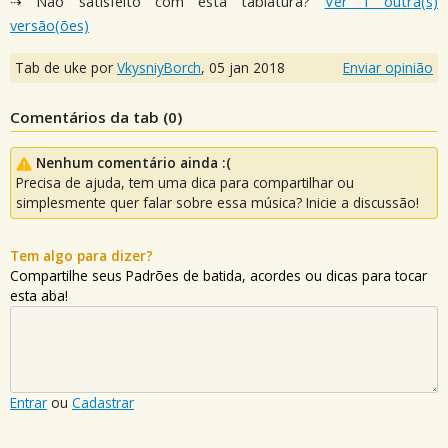
⇢ Não satisfeito com esta tablatura?
Ver 1 outra(s)
versão(ões)
Tab de uke por
VkysniyBorch
,
05 jan 2018
Enviar opinião
Comentários da tab (
0
)
Nenhum comentário ainda :(
Precisa de ajuda, tem uma dica para compartilhar ou
simplesmente quer falar sobre essa música? Inicie a discussão!
Tem algo para dizer?
Compartilhe seus Padrões de batida, acordes ou dicas para tocar
esta aba!
Entrar
ou
Cadastrar