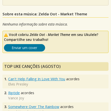
Sobre esta música: Zelda Oot - Market Theme
Nenhuma informação sobre esta música.
Você cobriu
Zelda Oot - Market Theme
em seu Ukulele?
Compartilhe seu trabalho!
Enviar um cover
TOP UKE CANÇÕES (AGOSTO)
1.
Can't Help Falling In Love With You
acordes
Elvis Presley
2.
Riptide
acordes
Vance Joy
3.
Somewhere Over The Rainbow
acordes