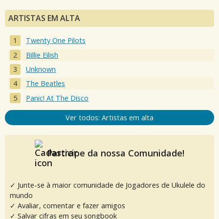
ARTISTAS EM ALTA
Twenty One Pilots
Billie Eilish
Unknown
The Beatles
Panic! At The Disco
Ver todos: Artistas em alta
Participe da nossa Comunidade!
✓ Junte-se à maior comunidade de Jogadores de Ukulele do
mundo
✓ Avaliar, comentar e fazer amigos
✓ Salvar cifras em seu songbook