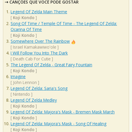
CANÇÕES QUE VOCÊ PODE GOSTAR
Legend Of Zelda Main Theme
[
Koji Kondo
]
Song Of Time / Temple Of Time - The Legend Of Zelda:
Ocarina Of Time
[
Koji Kondo
]
Somewhere Over The Rainbow
[
Israel Kamakawiwo'ole
]
I Will Follow You Into The Dark
[
Death Cab For Cutie
]
The Legend Of Zelda - Great Fairy Fountain
[
Koji Kondo
]
Imagine
[
John Lennon
]
Legend Of Zelda: Saria's Song
[
Nintendo
]
Legend Of Zelda Medley
[
Koji Kondo
]
Legend Of Zelda: Majora's Mask - Bremen Mask March
[
Koji Kondo
]
Legend Of Zelda: Majora's Mask - Song Of Healing
[
Koji Kondo
]