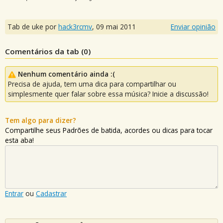
Tab de uke por
hack3rcmv
,
09 mai 2011
Enviar opinião
Comentários da tab (
0
)
Nenhum comentário ainda :(
Precisa de ajuda, tem uma dica para compartilhar ou
simplesmente quer falar sobre essa música? Inicie a discussão!
Tem algo para dizer?
Compartilhe seus Padrões de batida, acordes ou dicas para tocar
esta aba!
Entrar
ou
Cadastrar