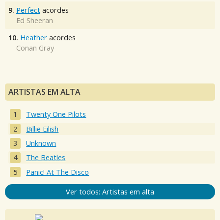
9.
Perfect
acordes
Ed Sheeran
10.
Heather
acordes
Conan Gray
ARTISTAS EM ALTA
Twenty One Pilots
Billie Eilish
Unknown
The Beatles
Panic! At The Disco
Ver todos: Artistas em alta