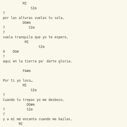
          MI
              SIm
7 
por las alturas vuelas tu sola,
          DO#m
7            SIm
7 
vuela tranquila que yo te espero,
           MI
                  SIm
9    DO#
?
aquí en la tierra pa' darte gloria.
          FA#m
Por ti yo loco…
          MI
              SIm
7 
Cuando tu trepas yo me desboco,
            DO#m
7           SIm
7 
y a mí me encanta cuando me bailas,
        MI