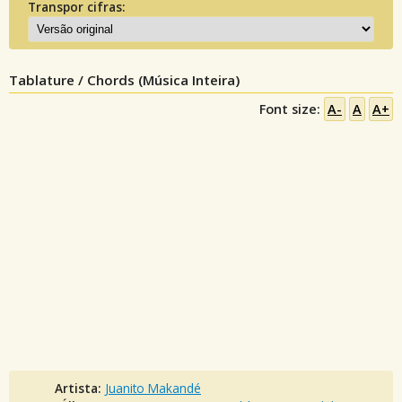
Transpor cifras:
Tablature / Chords (Música Inteira)
Font size:
A-
A
A+
Artista:
Juanito Makandé