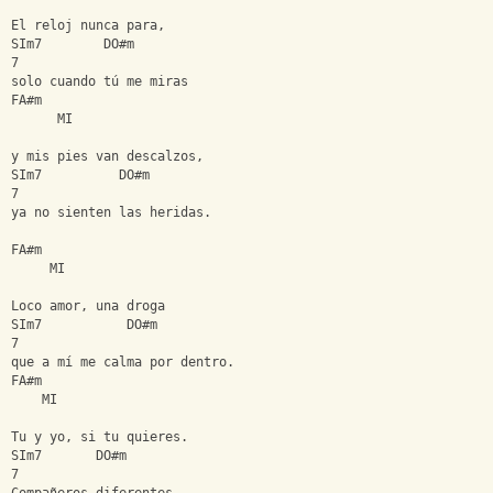
El reloj nunca para,
SIm7        DO#m
7 
solo cuando tú me miras
FA#m
      MI
y mis pies van descalzos,
SIm7          DO#m
7 
ya no sienten las heridas.
FA#m
     MI
Loco amor, una droga
SIm7           DO#m
7 
que a mí me calma por dentro.
FA#m
    MI
Tu y yo, si tu quieres.
SIm7       DO#m
7 