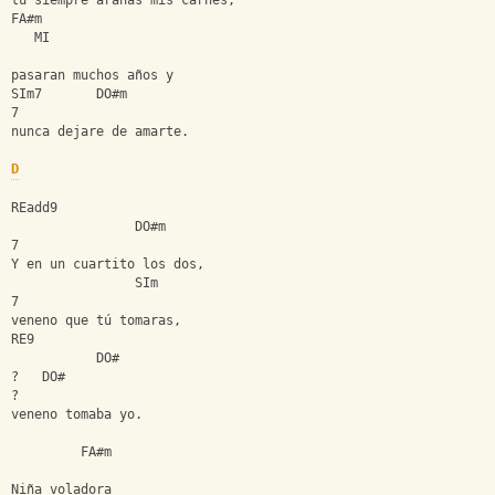
tú siempre arañas mis carnes,
FA#m
   MI
pasaran muchos años y
SIm7       DO#m
7 
nunca dejare de amarte.
D
REadd9
                DO#m
7 
Y en un cuartito los dos,
                SIm
7 
veneno que tú tomaras,
RE9
           DO#
?   DO#
?
veneno tomaba yo.
         FA#m
Niña voladora