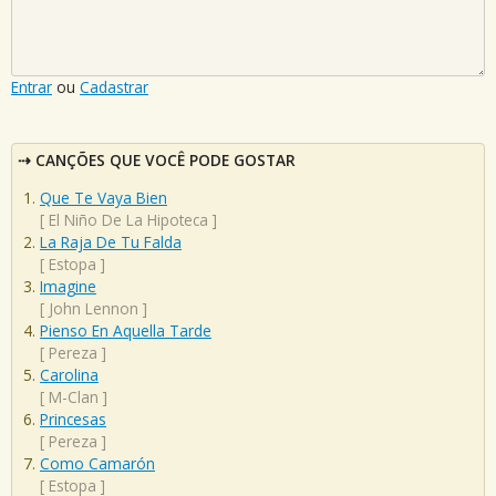
Entrar
ou
Cadastrar
CANÇÕES QUE VOCÊ PODE GOSTAR
Que Te Vaya Bien
[
El Niño De La Hipoteca
]
La Raja De Tu Falda
[
Estopa
]
Imagine
[
John Lennon
]
Pienso En Aquella Tarde
[
Pereza
]
Carolina
[
M-Clan
]
Princesas
[
Pereza
]
Como Camarón
[
Estopa
]