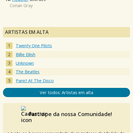
Conan Gray
ARTISTAS EM ALTA
Twenty One Pilots
Billie Eilish
Unknown
The Beatles
Panic! At The Disco
Ver todos: Artistas em alta
Participe da nossa Comunidade!