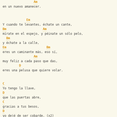
Am
en un nuevo amanecer.
Em
Y cuando te levantes, échate un cante,
Bm
Am
mírate en el espejo, y péinate un sólo pelo,
Bm
y échate a la calle,
Em
Bm
eres un caminante más, eso sí,
Am
muy feliz a cada paso que das,
D
eres una pelusa que quiere volar.
C
Yo tengo la llave,
D
que las puertas abre,
C
gracias a tus besos,
D
yo dejé de ser cobarde. (x2)