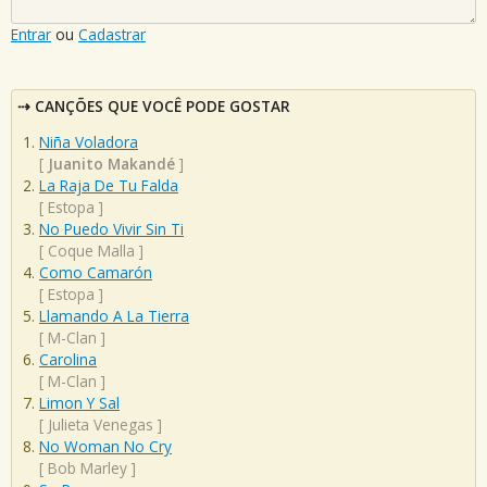
Entrar
ou
Cadastrar
CANÇÕES QUE VOCÊ PODE GOSTAR
Niña Voladora
[
Juanito Makandé
]
La Raja De Tu Falda
[
Estopa
]
No Puedo Vivir Sin Ti
[
Coque Malla
]
Como Camarón
[
Estopa
]
Llamando A La Tierra
[
M-Clan
]
Carolina
[
M-Clan
]
Limon Y Sal
[
Julieta Venegas
]
No Woman No Cry
[
Bob Marley
]