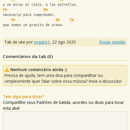
y no miras al cielo, a las estrellas,
Em
Bm
necesario para comprender,
Am
Bm
Em
que somos un granito de arena.
Tab de uke por
sogaris1
,
22 ago 2020
Enviar opinião
Comentários da tab (
0
)
Nenhum comentário ainda :(
Precisa de ajuda, tem uma dica para compartilhar ou
simplesmente quer falar sobre essa música? Inicie a discussão!
Tem algo para dizer?
Compartilhe seus Padrões de batida, acordes ou dicas para tocar
esta aba!