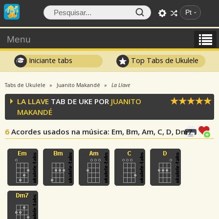
Pt
Menu
Iniciante tabs
Top Tabs de Ukulele
Tabs de Ukulele
Juanito Makandé
La Llave
LA LLAVE
TAB DE UKE POR
JUANITO
MAKANDÉ
6
Acordes usados na música
: Em, Bm, Am, C, D, Dm7