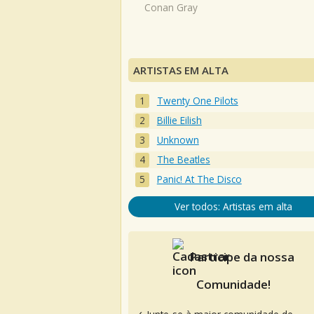
Conan Gray
ARTISTAS EM ALTA
Twenty One Pilots
Billie Eilish
Unknown
The Beatles
Panic! At The Disco
Ver todos: Artistas em alta
Participe da nossa
Comunidade!