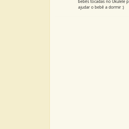
bebês tocadas no Ukulele p
ajudar o bebê a dormir :)