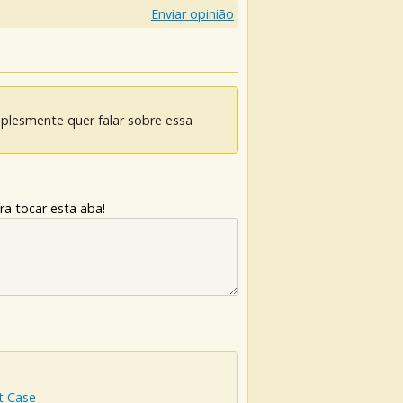
Enviar opinião
mplesmente quer falar sobre essa
ra tocar esta aba!
t Case