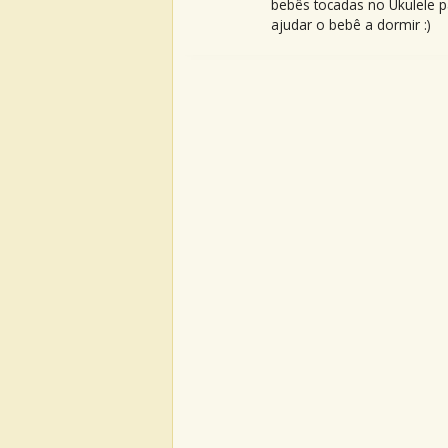
bebês tocadas no Ukulele p
ajudar o bebê a dormir :)