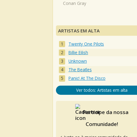
Conan Gray
ARTISTAS EM ALTA
Twenty One Pilots
Billie Eilish
Unknown
The Beatles
Panic! At The Disco
Ver todos: Artistas em alta
Participe da nossa
Comunidade!