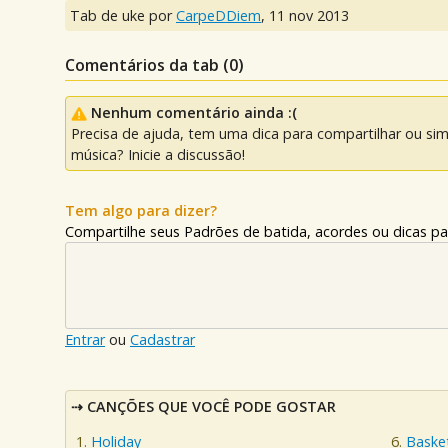
Tab de uke por
CarpeDDiem
,
11 nov 2013
Comentários da tab (
0
)
Nenhum comentário ainda :(
Precisa de ajuda, tem uma dica para compartilhar ou si
música? Inicie a discussão!
Tem algo para dizer?
Compartilhe seus Padrões de batida, acordes ou dicas pa
Entrar
ou
Cadastrar
CANÇÕES QUE VOCÊ PODE GOSTAR
Holiday
Baske