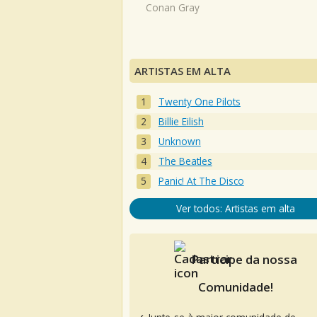
Conan Gray
ARTISTAS EM ALTA
Twenty One Pilots
Billie Eilish
Unknown
The Beatles
Panic! At The Disco
Ver todos: Artistas em alta
Participe da nossa
Comunidade!