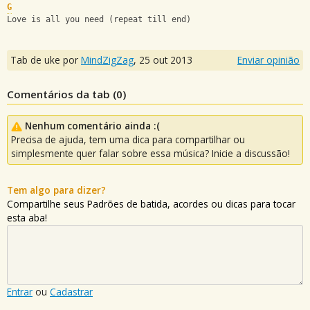
G
Love is all you need (repeat till end)
Tab de uke por
MindZigZag
,
25 out 2013
Enviar opinião
Comentários da tab (
0
)
Nenhum comentário ainda :(
Precisa de ajuda, tem uma dica para compartilhar ou
simplesmente quer falar sobre essa música? Inicie a discussão!
Tem algo para dizer?
Compartilhe seus Padrões de batida, acordes ou dicas para tocar
esta aba!
Entrar
ou
Cadastrar