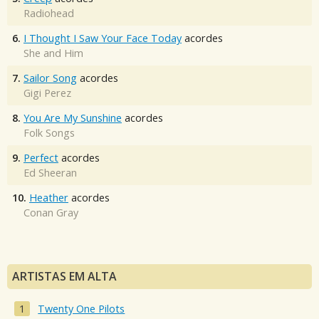
Radiohead
6.
I Thought I Saw Your Face Today
acordes
She and Him
7.
Sailor Song
acordes
Gigi Perez
8.
You Are My Sunshine
acordes
Folk Songs
9.
Perfect
acordes
Ed Sheeran
10.
Heather
acordes
Conan Gray
ARTISTAS EM ALTA
Twenty One Pilots