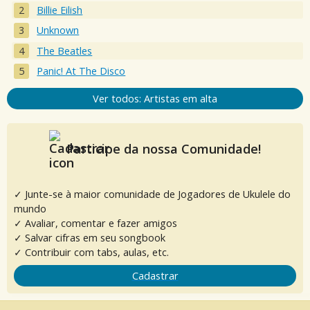
Billie Eilish
Unknown
The Beatles
Panic! At The Disco
Ver todos: Artistas em alta
Participe da nossa Comunidade!
✓ Junte-se à maior comunidade de Jogadores de Ukulele do
mundo
✓ Avaliar, comentar e fazer amigos
✓ Salvar cifras em seu songbook
✓ Contribuir com tabs, aulas, etc.
Cadastrar