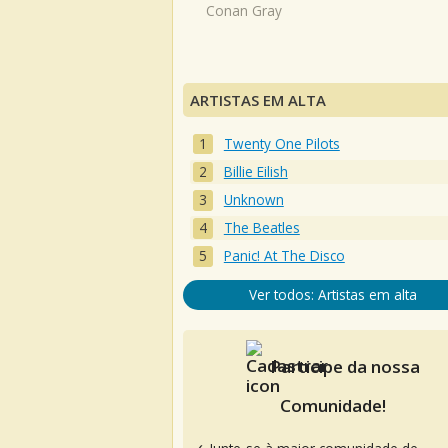
Conan Gray
ARTISTAS EM ALTA
Twenty One Pilots
Billie Eilish
Unknown
The Beatles
Panic! At The Disco
Ver todos: Artistas em alta
Participe da nossa
Comunidade!