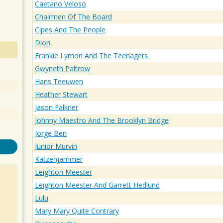
Caetano Veloso
Chairmen Of The Board
Cipes And The People
Dion
Frankie Lymon And The Teenagers
Gwyneth Paltrow
Hans Teeuwen
Heather Stewart
Jason Falkner
Johnny Maestro And The Brooklyn Bridge
Jorge Ben
Junior Murvin
Katzenjammer
Leighton Meester
Leighton Meester And Garrett Hedlund
Lulu
Mary Mary Quite Contrary