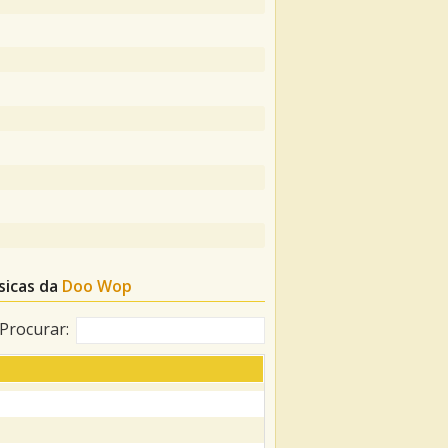
sicas da
Doo Wop
Procurar: