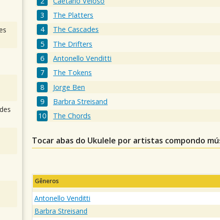
Caetano Veloso
The Platters
The Cascades
es
The Drifters
Antonello Venditti
The Tokens
Jorge Ben
Barbra Streisand
des
The Chords
Tocar abas do Ukulele por artistas compondo mú
Gêneros
Antonello Venditti
Barbra Streisand