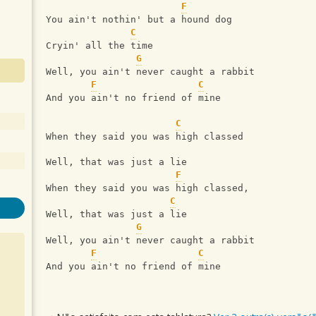
F
You ain't nothin' but a hound dog
C
Cryin' all the time
G
Well, you ain't never caught a rabbit
F
C
And you ain't no friend of mine
C
When they said you was high classed
Well, that was just a lie
F
When they said you was high classed,
C
Well, that was just a lie
G
Well, you ain't never caught a rabbit
F
C
And you ain't no friend of mine