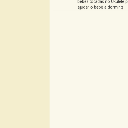
bebês tocadas no Ukulele p
ajudar o bebê a dormir :)