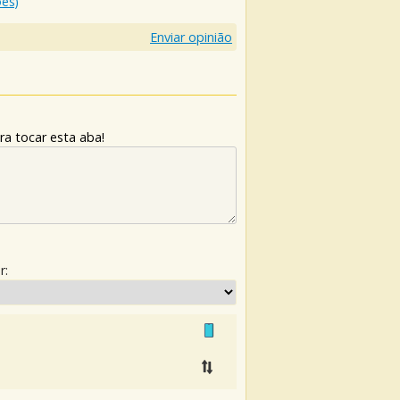
ões)
Enviar opinião
ra tocar esta aba!
r: