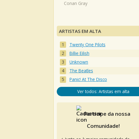
Conan Gray
ARTISTAS EM ALTA
Twenty One Pilots
Billie Eilish
Unknown
The Beatles
Panic! At The Disco
Ver todos: Artistas em alta
Participe da nossa
Comunidade!