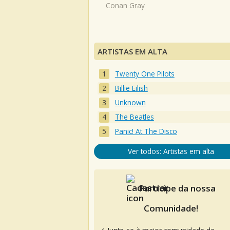
Conan Gray
ARTISTAS EM ALTA
Twenty One Pilots
Billie Eilish
Unknown
The Beatles
Panic! At The Disco
Ver todos: Artistas em alta
Participe da nossa
Comunidade!