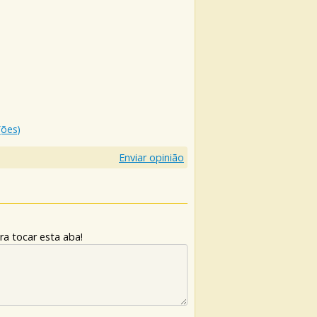
(ões)
Enviar opinião
ra tocar esta aba!