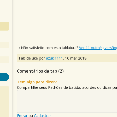
⇢ Não satisfeito com esta tablatura?
Ver 11 outra(s) versão
Tab de uke por
azuki1111
,
10 mar 2018
Comentários da tab (
2
)
Tem algo para dizer?
Compartilhe seus Padrões de batida, acordes ou dicas pa
Entrar
ou
Cadastrar