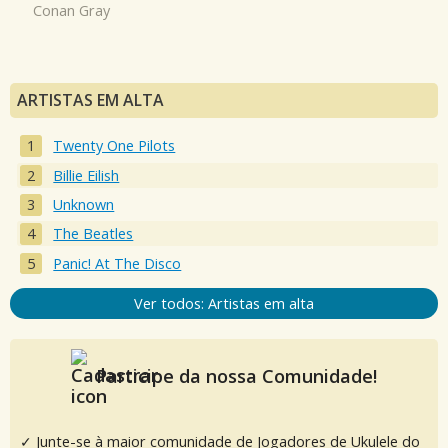
Conan Gray
ARTISTAS EM ALTA
Twenty One Pilots
Billie Eilish
Unknown
The Beatles
Panic! At The Disco
Ver todos: Artistas em alta
Participe da nossa Comunidade!
✓ Junte-se à maior comunidade de Jogadores de Ukulele do