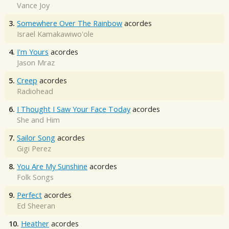
Vance Joy
3.
Somewhere Over The Rainbow
acordes
Israel Kamakawiwo'ole
4.
I'm Yours
acordes
Jason Mraz
5.
Creep
acordes
Radiohead
6.
I Thought I Saw Your Face Today
acordes
She and Him
7.
Sailor Song
acordes
Gigi Perez
8.
You Are My Sunshine
acordes
Folk Songs
9.
Perfect
acordes
Ed Sheeran
10.
Heather
acordes