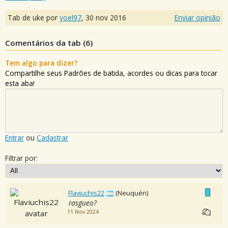
Tab de uke por
yoel97
,
30 nov 2016
Enviar opinião
Comentários da tab (
6
)
Tem algo para dizer?
Compartilhe seus Padrões de batida, acordes ou dicas para tocar
esta aba!
Entrar
ou
Cadastrar
Filtrar por:
Flaviuchis22
(Neuquén)
rasgueo?
11 Nov 2024