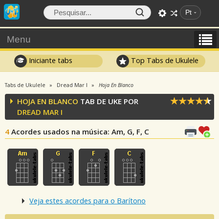
Pt
Menu
Iniciante tabs
Top Tabs de Ukulele
Tabs de Ukulele
Dread Mar I
Hoja En Blanco
HOJA EN BLANCO
TAB DE UKE POR
DREAD MAR I
4
Acordes usados na música
: Am, G, F, C
Veja estes acordes para o Barítono