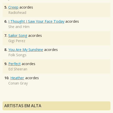
5.
Creep
acordes
Radiohead
6.
I Thought I Saw Your Face Today
acordes
She and Him
7.
Sailor Song
acordes
Gigi Perez
8.
You Are My Sunshine
acordes
Folk Songs
9.
Perfect
acordes
Ed Sheeran
10.
Heather
acordes
Conan Gray
ARTISTAS EM ALTA