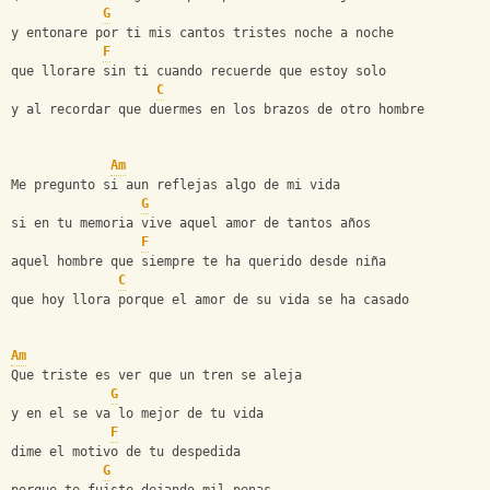
G
y entonare por ti mis cantos tristes noche a noche 
F
que llorare sin ti cuando recuerde que estoy solo 
C
y al recordar que duermes en los brazos de otro hombre 
Am
Me pregunto si aun reflejas algo de mi vida 
G
si en tu memoria vive aquel amor de tantos años 
F
aquel hombre que siempre te ha querido desde niña 
C
que hoy llora porque el amor de su vida se ha casado 
Am
Que triste es ver que un tren se aleja 
G
y en el se va lo mejor de tu vida 
F
dime el motivo de tu despedida 
G