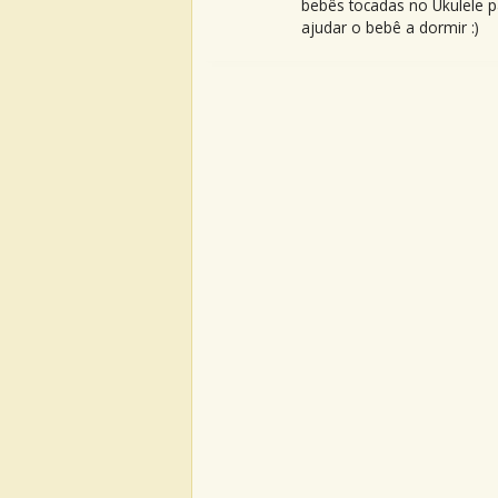
bebês tocadas no Ukulele p
ajudar o bebê a dormir :)