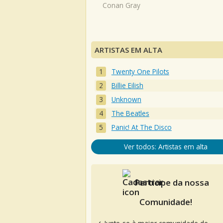
Conan Gray
ARTISTAS EM ALTA
Twenty One Pilots
Billie Eilish
Unknown
The Beatles
Panic! At The Disco
Ver todos: Artistas em alta
Participe da nossa
Comunidade!